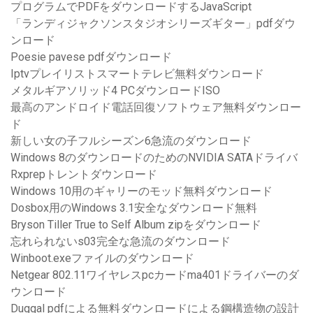
プログラムでPDFをダウンロードするJavaScript
「ランディジャクソンスタジオシリーズギター」pdfダウ
ンロード
Poesie pavese pdfダウンロード
Iptvプレイリストスマートテレビ無料ダウンロード
メタルギアソリッド4 PCダウンロードISO
最高のアンドロイド電話回復ソフトウェア無料ダウンロー
ド
新しい女の子フルシーズン6急流のダウンロード
Windows 8のダウンロードのためのNVIDIA SATAドライバ
Rxprepトレントダウンロード
Windows 10用のギャリーのモッド無料ダウンロード
Dosbox用のWindows 3.1安全なダウンロード無料
Bryson Tiller True to Self Album zipをダウンロード
忘れられないs03完全な急流のダウンロード
Winboot.exeファイルのダウンロード
Netgear 802.11ワイヤレスpcカードma401ドライバーのダ
ウンロード
Duggal pdfによる無料ダウンロードによる鋼構造物の設計