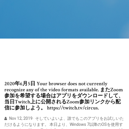
2020年6月5日 Your browser does not currently
recognize any of the video formats available. またZoom
参加を希望する場合はアプリをダウンロードして、
当日Twitch上に公開されるZoom参加リンクから配
信に参加しよう。 https://twitch.tv/circus.
Nov 12, 2019 · そしていよいよ、誰でもこのアプリをお試しいた
だけるようになります。 本日より、Windows 7以降のOSを使用す