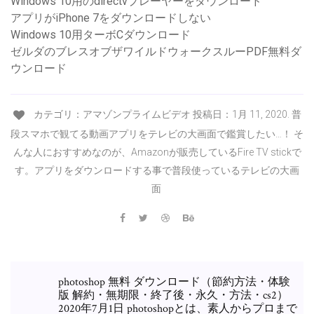
Windows 10用のdirectvプレーヤーをダウンロード
アプリがiPhone 7をダウンロードしない
Windows 10用ターボCダウンロード
ゼルダのブレスオブザワイルドウォークスルーPDF無料ダ
ウンロード
カテゴリ：アマゾンプライムビデオ 投稿日：1月 11, 2020. 普
段スマホで観てる動画アプリをテレビの大画面で鑑賞したい…！ そ
んな人におすすめなのが、Amazonが販売しているFire TV stickで
す。アプリをダウンロードする事で普段使っているテレビの大画
面
photoshop 無料 ダウンロード（節約方法・体験
版 解約・無期限・終了後・永久・方法・cs2）
2020年7月1日 photoshopとは、素人からプロまで