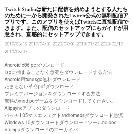
Twitch Studioは新たに配信を始めようとする人たち
のために一から開発されたTwitch公式の無料配信ア
プリです。このアプリを使えばTwitchに直接配信で
きます。また、配信のセットアップにもガイドが用
意され、直感的にセットアップできます。
2019/03/19 2017/04/01 2020/07/01 2018/01/20 2020/02/13
2019/03/07
Android x86 pcダウンロード
Ispに捕まることなく急流をダウンロードする方法
Android用tunesgo無料ダウンロード
たまらない革命p​​dfダウンロード
プレミアバージョンをダウンロードする方法
無料のmod pcゲームをダウンロードしてください。
Alipayhkアプリのダウンロード
パッチ1.05マスエフェクトandromedaダウンロード急流
Windows 10ダウンロードダウンロードツールheidoc
Rollappダウンロードのアーカイバ