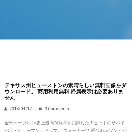
テキサス州ヒューストンの素晴らしい無料画像をダ
ウンロード。 商用利用無料 帰属表示は必要ありま
せん
2018/04/17
3 Comments
全米ケーブルTV史上最高視聴率を記録した大ヒットのサバイ
バル・ヒューマン・ドラマ。“ウォーカー”と呼ばれるゾンビが