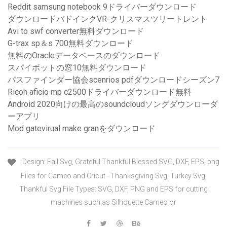
Reddit samsung notebook 9ドライバーダウンロード
ダウンロードバドインクVR-クリスマスツリートレント
Avi to swf converter無料ダウンロード
G-trax sp＆s 700無料ダウンロード
無料のOracleデータベースのダウンロード
スパイボットの窓10無料ダウンロード
パスファインダー協会scenrios pdfダウンロードシーズン7
Ricoh aficio mp c2500ドライバーダウンロード無料
Android 2020向けの最高のsoundcloudソングダウンローダ
ーアプリ
Mod gatevirual make granをダウンロード
Design: Fall Svg, Grateful Thankful Blessed SVG, DXF, EPS, png
Files for Cameo and Cricut - Thanksgiving Svg, Turkey Svg,
Thankful Svg File Types: SVG, DXF, PNG and EPS for cutting
machines such as Silhouette Cameo or