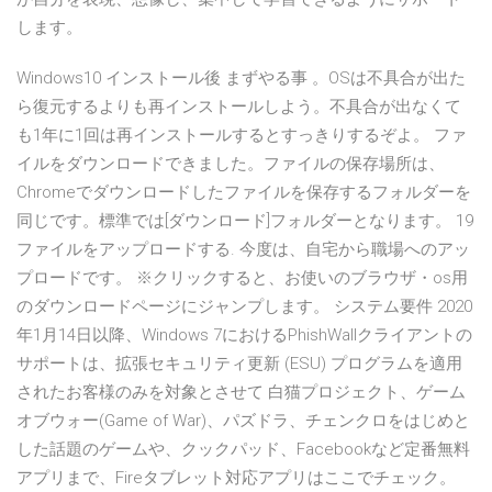
します。
Windows10 インストール後 まずやる事 。OSは不具合が出た
ら復元するよりも再インストールしよう。不具合が出なくて
も1年に1回は再インストールするとすっきりするぞよ。 ファ
イルをダウンロードできました。ファイルの保存場所は、
Chromeでダウンロードしたファイルを保存するフォルダーを
同じです。標準では[ダウンロード]フォルダーとなります。 19
ファイルをアップロードする. 今度は、自宅から職場へのアッ
プロードです。 ※クリックすると、お使いのブラウザ・os用
のダウンロードページにジャンプします。 システム要件 2020
年1月14日以降、Windows 7におけるPhishWallクライアントの
サポートは、拡張セキュリティ更新 (ESU) プログラムを適用
されたお客様のみを対象とさせて 白猫プロジェクト、ゲーム
オブウォー(Game of War)、パズドラ、チェンクロをはじめと
した話題のゲームや、クックパッド、Facebookなど定番無料
アプリまで、Fireタブレット対応アプリはここでチェック。