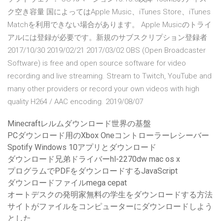
ク空き容量 国によってはApple Music、iTunes Store、iTunes
Matchを利用できない場合があります。 Apple Musicのトライ
アルには登録が必要です。新規のサブスクリプション登録者
2017/10/30 2019/02/21 2017/03/02 OBS (Open Broadcaster
Software) is free and open source software for video
recording and live streaming. Stream to Twitch, YouTube and
many other providers or record your own videos with high
quality H264 / AAC encoding. 2019/08/07
Minecraftレルムダウンロード世界の基盤
PCダウンロード用のXbox Oneコントローラーレシーバー
Spotify Windows 10アプリとダウンロード
ダウンロード兄弟ドライバーhl-2270dw mac os x
プログラムでPDFをダウンロードするJavaScript
ダウンロードファイルmega cepat
オートデスクの発明家無料の学生をダウンロードする方法
サイトがファイルをコンピューターにダウンロードしよう
とした