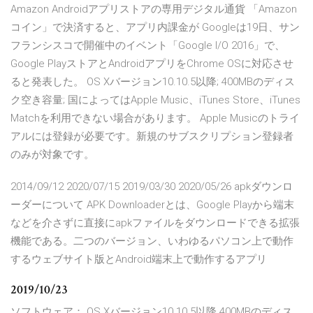
Amazon Androidアプリストアの専用デジタル通貨 「Amazon
コイン」で決済すると、アプリ内課金が Googleは19日、サン
フランシスコで開催中のイベント「Google I/O 2016」で、
Google PlayストアとAndroidアプリをChrome OSに対応させ
ると発表した。 OS Xバージョン10.10.5以降; 400MBのディス
ク空き容量; 国によってはApple Music、iTunes Store、iTunes
Matchを利用できない場合があります。 Apple Musicのトライ
アルには登録が必要です。新規のサブスクリプション登録者
のみが対象です。
2014/09/12 2020/07/15 2019/03/30 2020/05/26 apkダウンロ
ーダーについて APK Downloaderとは、Google Playから端末
などを介さずに直接にapkファイルをダウンロードできる拡張
機能である。二つのバージョン、いわゆるパソコン上で動作
するウェブサイト版とAndroid端末上で動作するアプリ
2019/10/23
ソフトウェア： OS Xバージョン10.10.5以降 400MBのディス