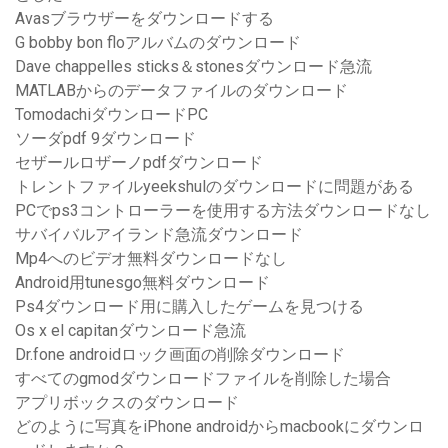
Avasブラウザーをダウンロードする
G bobby bon floアルバムのダウンロード
Dave chappelles sticks＆stonesダウンロード急流
MATLABからのデータファイルのダウンロード
TomodachiダウンロードPC
ソーダpdf 9ダウンロード
セザールロザーノpdfダウンロード
トレントファイルyeekshulのダウンロードに問題がある
PCでps3コントローラーを使用する方法ダウンロードなし
サバイバルアイランド急流ダウンロード
Mp4へのビデオ無料ダウンロードなし
Android用tunesgo無料ダウンロード
Ps4ダウンロード用に購入したゲームを見つける
Os x el capitanダウンロード急流
Dr.fone androidロック画面の削除ダウンロード
すべてのgmodダウンロードファイルを削除した場合
アプリボックスのダウンロード
どのように写真をiPhone androidからmacbookにダウンロ