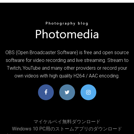
OBS (Open Broadcaster Software) is free and open source
software for video recording and live streaming. Stream to
Twitch, YouTube and many other providers or record your
own videos with high quality H264 / AAC encoding.
マイケルベイ無料ダウンロード
Windows 10 PC用のストームアプリのダウンロード