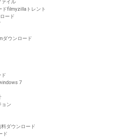
ファイル
ードfilmyzillaトレント
ダウンロード
ド
comダウンロード
ード
indows 7
計
ジョン
無料ダウンロード
ード