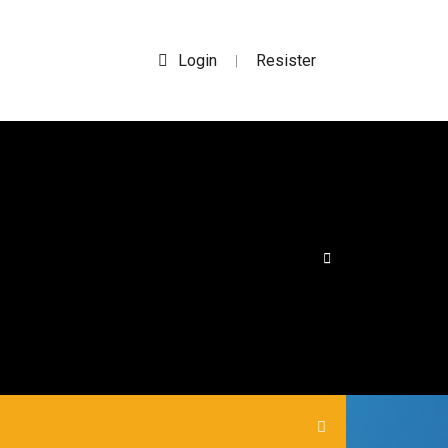
Login
Resister
|