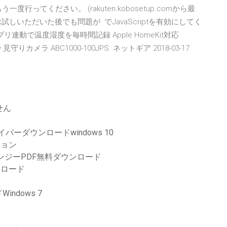
度行ってください。 (rakuten.kobosetup.comから最
しいただいた後でも問題が でJavaScriptを有効にしてく
アプリ連動で温度湿度を毎時間記録 Apple HomeKit対応
見守りカメラ ABC1000-100JPS. ネットギア 2018-03-17
せん
イバーダウンロードwindows 10
ジョン
ンジーPDF無料ダウンロード
ンロード
ndows 7
3