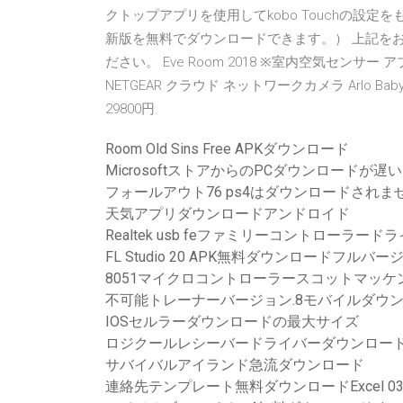
クトップアプリを使用してkobo Touchの設定をもう一
新版を無料でダウンロードできます。） 上記をお試
ださい。 Eve Room 2018 ※室内空気センサー 
NETGEAR クラウド ネットワークカメラ Arlo Baby 
29800円.
Room Old Sins Free APKダウンロード
MicrosoftストアからのPCダウンロードが遅い
フォールアウト76 ps4はダウンロードされま
天気アプリダウンロードアンドロイド
Realtek usb feファミリーコントローラードラ
FL Studio 20 APK無料ダウンロードフルバー
8051マイクロコントローラースコットマッケ
不可能トレーナーバージョン.8モバイルダウ
IOSセルラーダウンロードの最大サイズ
ロジクールレシーバードライバーダウンロードWi
サバイバルアイランド急流ダウンロード
連絡先テンプレート無料ダウンロードExcel 0