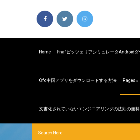
Home
Fnafピッツェリアシミュレータandroid
Ofo中国アプリをダウンロードする方法
Pages
文書化されていないエンジニアリングの法則の無料