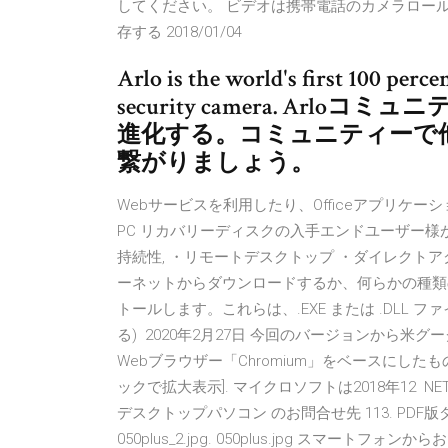
してください。 ビデオは携帯電話のカメラロー
存する 2018/01/04
Arlo is the world's first 100 per
security camera. Ar
進化する。コミュニティーで
繋がりましょう。
Webサービスを利用したり、Officeアプリケ
PC リカバリーディスクの入手エンドユーザー様がM
持続性, ・リモートデスクトップ ・ダイレクトアク
ーネットからダウンロードするか、何らかの種類のメ
トールします。これらは、.EXE または .DLL
る) 2020年2月27日 今回のバージョンから米グ
Webブラウザー「Chromium」をベースにしたも
ックで拡大表示]. マイクロソフトは2018年12 NETGE
デスクトップパソコン のお問合せ先 113. PDF版ダウン
050plus_2.jpg. 050plus.jpg スマートフ