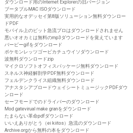
ダウンロード用のInternet Explorerの旧バージョン
ブータブルMAC ISOダウンロード
実用的なオデッセイ第8版ソリューション無料ダウンロー
ドPDF
モバイル上のビット急流プロはダウンロードされません
悪いオオカミは無料のmp3ダウンロードを覚えています
バーピーgifをダウンロード
ポケモンレッツゴーピカチュウイソダウンロード
波無料ダウンロードzip
マイクロソフトオフィスパッケージ無料ダウンロード
スネルス神経解剖学PDF無料ダウンロード
フェルデンクライス組織無料ダウンロード
アナスタシアブロードウェイシートミュージックPDFダウ
ンロード
セーフモードでのドライバーのダウンロード
Mod gatevirual make granをダウンロード
たまらない革命p​​dfダウンロード
いいえありがとう（ei kiitos）急流のダウンロード
Archive.orgから無料の本をダウンロード