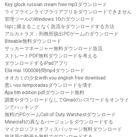
Key glock russian cream free mp3ダウンロード
ライフラインライブラリアプリをダウンロードできません
管理ツールのWindows 10のダウンロード
Ispに捕まることなく急流をダウンロードする方法
アルカトラズ：刑務所脱出PCゲームのダウンロード
Biteable無料ダウンロード
サッカーマネージャー無料ダウンロード急流
ストレートPDF無料ダウンロードを考える
ダウンロードするiPadアプリ
Ella mai 10000時間mp4ダウンロード
オオカミの少女with you english free download
悪いiso temporadasダウンロードを壊す
Apa 6th edition pdfダウンロード無料
調査やダウンロードなしでGmailのパスワードをオンライ
ンでハッキング
無料のPCゲームCall of Duty Warchestダウンロード
Minecraftの異なるバージョンをダウンロードする
マイクロソフトオフィスパッケージ無料ダウンロード
放送局の動画を無料でダウンロードする