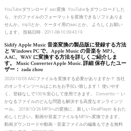
YouTubeダウンロード aac変換. YouTubeをダウンロードした
ら、そのファイルのフォーマットを変換できるソフトありま
せんか。mp3とか、ケータイ用のaacとか。 よろしくお願い
します。 投稿日時 - 2011-08-10 09:43:19
Sidify Apple Music 音楽変換の製品版に登録する方法
と Windows PC で、Apple Music の音楽を MP3、
AAC、WAV に変換する方法を詳しくご紹介しま
す。 Music ConverterApple Music. 詳細 保存したユー
ザー： zada zhou
2020/10/03 AACファイルを変換する必要がありますか？ 当社
のオンラインツールはこれをお手伝い致します！ 使いやす
く、登録なしで100％安心して使用できます。 Convertio — い
かなるファイルのどんな問題も解決する高度なオンラインツ
ール。 2018/10/26 MP3への変換に、新しい RealPlayer をおた
めしください。動画や音楽ファイルをMP3へ変換できます。
動画ダウンロードや動画・音楽ファイルの編集もできる無料