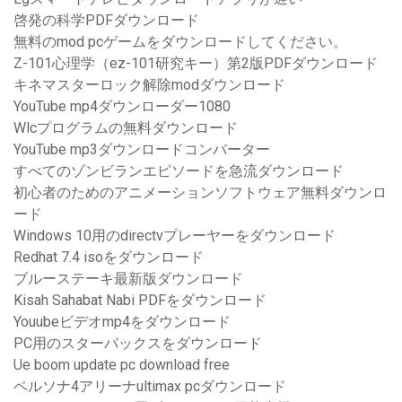
啓発の科学PDFダウンロード
無料のmod pcゲームをダウンロードしてください。
Z-101心理学（ez-101研究キー）第2版PDFダウンロード
キネマスターロック解除modダウンロード
YouTube mp4ダウンローダー1080
Wlcプログラムの無料ダウンロード
YouTube mp3ダウンロードコンバーター
すべてのゾンビランエピソードを急流ダウンロード
初心者のためのアニメーションソフトウェア無料ダウンロ
ード
Windows 10用のdirectvプレーヤーをダウンロード
Redhat 7.4 isoをダウンロード
ブルーステーキ最新版ダウンロード
Kisah Sahabat Nabi PDFをダウンロード
Youubeビデオmp4をダウンロード
PC用のスターバックスをダウンロード
Ue boom update pc download free
ペルソナ4アリーナultimax pcダウンロード