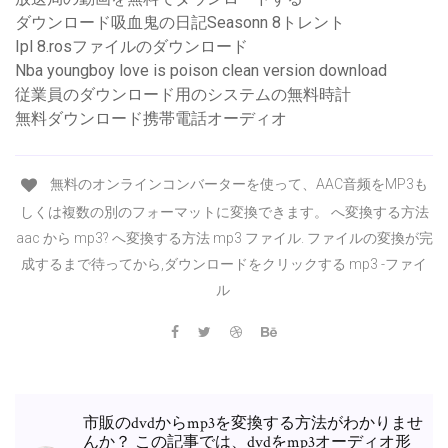
ダウンロード吸血鬼の日記Seasonn 8トレント
Ipl 8.rosファイルのダウンロード
Nba youngboy love is poison clean version download
従業員のダウンロード用のシステムの無料時計
無料ダウンロード携帯電話オーディオ
無料のオンラインコンバーターを使って、AAC音频をMP3も
しくは複数の別のフォーマットに変換できます。 へ変換する方法
aac から mp3? へ変換する方法 mp3 ファイル. ファイルの変換が完
成するまで待ってから,ダウンロードをクリックする mp3 -ファイ
ル
市販のdvdからmp3を変換する方法がわかりませ
んか？ この記事では、dvdをmp3オーディオ形