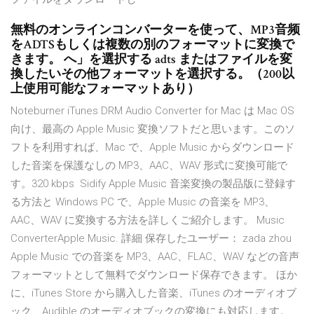
無料のオンラインコンバーターを使って、MP3音频
をADTSもしくは複数の別のフォーマットに変換で
きます。 へ」を選択する adts またはファイルを変
換したいその他フォーマットを選択する。（200以
上使用可能なフォーマットあり）
Noteburner iTunes DRM Audio Converter for Mac は Mac OS
向け、最高の Apple Music 変換ソフトだと思います。このソ
フトを利用すれば、Mac で、Apple Music からダウンロード
した音楽を保護なしの MP3、AAC、WAV 形式に変換可能で
す。320 kbps Sidify Apple Music 音楽変換の製品版に登録す
る方法と Windows PC で、Apple Music の音楽を MP3、
AAC、WAV に変換する方法を詳しくご紹介します。 Music
ConverterApple Music. 詳細 保存したユーザー： zada zhou
Apple Music での音楽を MP3、AAC、FLAC、WAV などの音声
フォーマットとして無料でダウンロード保存できます。 ほか
に、iTunes Store から購入した音楽、iTunes のオーディオブ
ック、Audible のオーディオブックの変換にも対応します。