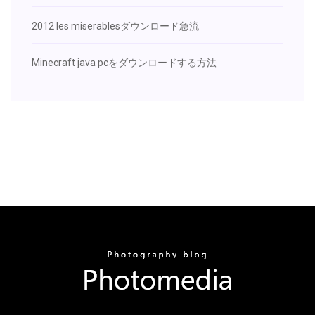
2012 les miserablesダウンロード急流
Minecraft java pcをダウンロードする方法