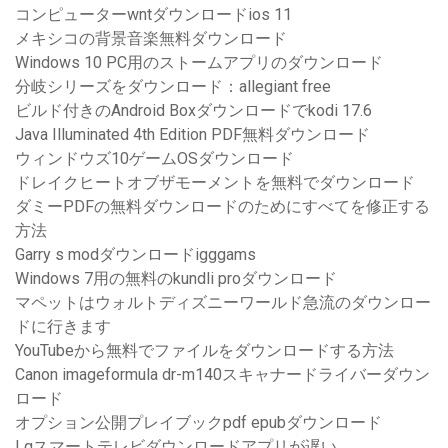
コンピューターwntダウンロードios 11
メキシコの背景音楽無料ダウンロード
Windows 10 PC用のストームアプリのダウンロード
分岐シリーズをダウンロード：allegiant free
ビルド付きのAndroid Boxダウンロードでkodi 17.6
Java Illuminated 4th Edition PDF無料ダウンロード
ウィンドウズ10ゲームOSダウンロード
ドレイクヒートオブザモーメントを無料でダウンロード
ダミーPDFの無料ダウンロードのためにすべてを修正する
方法
Garry s modダウンロードigggams
Windows 7用の無料のkundli proダウンロード
マペットはウォルトディズニーワールド急流のダウンロー
ドに行きます
YouTubeから無料でファイルをダウンロードする方法
Canon imageformula dr-m140スキャナードライバーダウン
ロード
オプション公開プレイブックpdf epubダウンロード
Lgスマートテレビダウンロードアプリが遅い