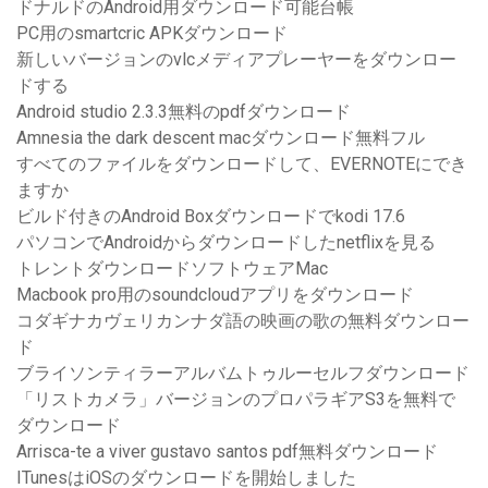
ドナルドのAndroid用ダウンロード可能台帳
PC用のsmartcric APKダウンロード
新しいバージョンのvlcメディアプレーヤーをダウンロー
ドする
Android studio 2.3.3無料のpdfダウンロード
Amnesia the dark descent macダウンロード無料フル
すべてのファイルをダウンロードして、EVERNOTEにでき
ますか
ビルド付きのAndroid Boxダウンロードでkodi 17.6
パソコンでAndroidからダウンロードしたnetflixを見る
トレントダウンロードソフトウェアMac
Macbook pro用のsoundcloudアプリをダウンロード
コダギナカヴェリカンナダ語の映画の歌の無料ダウンロー
ド
ブライソンティラーアルバムトゥルーセルフダウンロード
「リストカメラ」バージョンのプロパラギアS3を無料で
ダウンロード
Arrisca-te a viver gustavo santos pdf無料ダウンロード
ITunesはiOSのダウンロードを開始しました