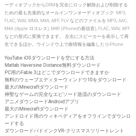
ーディオブックからDRMを完全にロック解除および削除する
ための最も先進的なオールインワンオーディオブック MP3,
FLAC, WAV, WMA, M4A, AIFF, FLV などのファイルを MP3, AAC,
M4A (Apple ロスレス), M4R (iPhoneの着信音), FLAC, WAV, AIFF
などの形式に変換できます。 左右にスピーカーを表示して再
生できるほか。ウインドウ上で曲情報を編集したりiPhone
YouTube iOSダウンロードを空にする方法
Matlab Haversine Distance無料ダウンロード
PC用のFable 3はどこでダウンロードできますか
無料のウェーブエディターウィンドウ10をダウンロード
最大のMinecraftダウンロード
神聖なゲームの完全なエピソード急流のダウンロード
アニメダウンロードAndroidアプリ
最大のMinecraftダウンロード
アンドロイド用のウィキペディアをオフラインでダウンロ
ードする
ダウンロードバドインクVR-クリスマスツリートレント