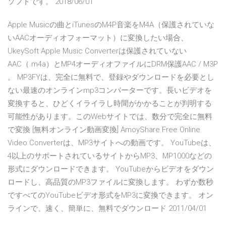
ソフトです。 2018/06/01
Apple Musicの曲とiTunesのM4P音楽をM4A（保護されていな
いAACオーディオフォーマット）に変換したい場合、
UkeySoft Apple Music Converterは保護されていない
AAC（.m4a）とMP4オーディオファイルにDRM保護AAC / M3P
。 MP3FYは、完全に無料で、登録やダウンロードを必要とし
ない最速のオンラインmp3コンバーターです。長いビデオを
変換すると、ひどくイライラし時間がかかることが判明する
可能性があります。このWebサイトでは、数分で完全に無料
で変換 [無料オンライン動画変換] AmoyShare Free Online
Video Converterは、MP3サイトへの動画です。 YouTubeは、
4以上のサポートされているサイトからMP3、MP1000などの
形式にダウンロードできます。 YouTubeからビデオをダウン
ロードし、高品質のMP3ファイルに変換します。 わずか数秒
ですべてのYouTubeビデオ形式をMP3に変換できます。 オン
ラインで、速く、簡単に、無料でダウンロード 2011/04/01