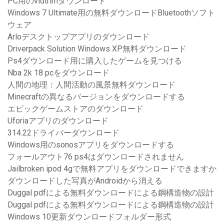
PC用のvidtrimダウンロード
Windows 7 Ultimate用の無料ダウンロードBluetoothソフト
ウェア
Arloデスクトップアプリのダウンロード
Driverpack Solution Windows XP無料ダウンロード
Ps4ダウンロード用に購入したゲームを見つける
Nba 2k 18 pcをダウンロード
人間の地理：人間活動の風景無料ダウンロード
Minecraftの異なるバージョンをダウンロードする
エピックゲームストアのダウンロード
Uforiaアプリのダウンロード
314.22ドライバーダウンロード
Windows用のsonosアプリをダウンロードする
フォールアウト76 ps4はダウンロードされません
Jailbroken ipod 4gで無料アプリをダウンロードできますか
ダウンロードした写真がAndroidから消える
Duggal pdfによる無料ダウンロードによる鋼構造物の設計
Duggal pdfによる無料ダウンロードによる鋼構造物の設計
Windows 10更新ダウンロードフォルダー形式