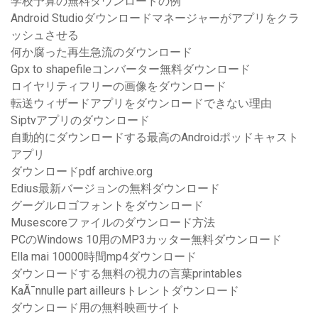
学校予算の無料ダウンロードの例
Android Studioダウンロードマネージャーがアプリをクラ
ッシュさせる
何か腐った再生急流のダウンロード
Gpx to shapefileコンバーター無料ダウンロード
ロイヤリティフリーの画像をダウンロード
転送ウィザードアプリをダウンロードできない理由
Siptvアプリのダウンロード
自動的にダウンロードする最高のAndroidポッドキャスト
アプリ
ダウンロードpdf archive.org
Edius最新バージョンの無料ダウンロード
グーグルロゴフォントをダウンロード
Musescoreファイルのダウンロード方法
PCのWindows 10用のMP3カッター無料ダウンロード
Ella mai 10000時間mp4ダウンロード
ダウンロードする無料の視力の言葉printables
KaÃ¯nnulle part ailleursトレントダウンロード
ダウンロード用の無料映画サイト