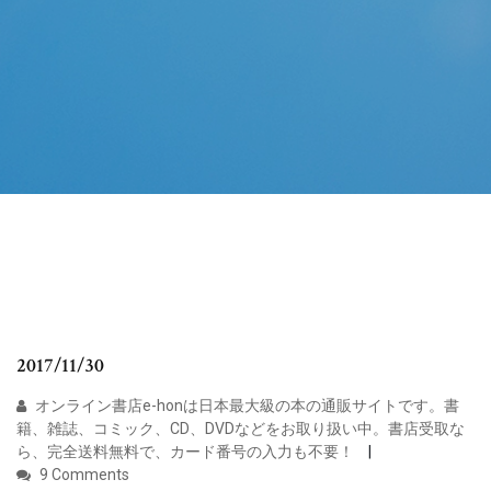
2017/11/30
オンライン書店e-honは日本最大級の本の通販サイトです。書
籍、雑誌、コミック、CD、DVDなどをお取り扱い中。書店受取な
ら、完全送料無料で、カード番号の入力も不要！
9 Comments