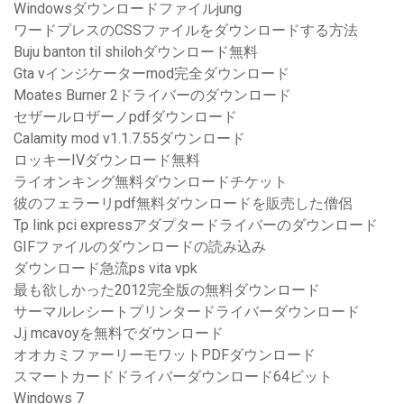
Windowsダウンロードファイルjung
ワードプレスのCSSファイルをダウンロードする方法
Buju banton til shilohダウンロード無料
Gta vインジケーターmod完全ダウンロード
Moates Burner 2ドライバーのダウンロード
セザールロザーノpdfダウンロード
Calamity mod v1.1.7.55ダウンロード
ロッキーIVダウンロード無料
ライオンキング無料ダウンロードチケット
彼のフェラーリpdf無料ダウンロードを販売した僧侶
Tp link pci expressアダプタードライバーのダウンロード
GIFファイルのダウンロードの読み込み
ダウンロード急流ps vita vpk
最も欲しかった2012完全版の無料ダウンロード
サーマルレシートプリンタードライバーダウンロード
J.j mcavoyを無料でダウンロード
オオカミファーリーモワットPDFダウンロード
スマートカードドライバーダウンロード64ビット
Windows 7