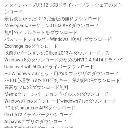
スタインバーグUR 12 USBドライバーソフトウェアのダウ
ンロード
最も欲しかった2012完全版の無料ダウンロード
Moviepassバージョン3.0.3a APKダウンロード
無料のドラムキットをダウンロード
パスワードフォルダーWindows 10無料ダウンロード
Exchnage isoダウンロード
以前のバージョンのOffice 2013をダウンロードする
Windows 8のダウンロードのためのNVIDIA SATAドライバ
Usbnovel wifi 600mドライバーダウンロード
PC Windows 7 32ビット用のUCブラウザのダウンロード
Z-101心理学（ez-101研究キー）第2版PDFダウンロード
豊富なプロx2ダウンロード無料
Memzクリーンバージョンウイルスのダウンロード
Windows7 isoダウンロードwindows7 isoダウンロード
PC用のsmartcric APKダウンロード
Oki b512ドライバーダウンロード
Alipayhkアプリのダウンロード