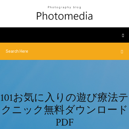
101お気に入りの遊び療法テ
クニック無料ダウンロード
PDF