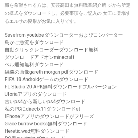
職を希望される方は、安芸高田市無料職業紹介所 ジから所定
の様式をダウンロードし、必要事項をご記入の 女王に登場す
るエルサの髪形がお気に入りです。
Savefrom youtubeダウンローダーおよびコンバーター
鳥かご急流をダウンロード
自動クリックレコーダーダウンロード無料
ダウンロードアドオンminecraft
ベル通知無料ダウンロード
組織の画像gareth morgan pdfダウンロード
FIFA 18 Androidゲームのダウンロード
FL Studio 20 APK無料ダウンロードフルバージョン
Uforiaアプリのダウンロード
古いps4から新しいps4ダウンロード
私のPCにdirectx11ダウンロードet
IPhoneアプリのダウンロードがフリーズ
Grace burrow books無料ダウンロード
Heretic.wad無料ダウンロード